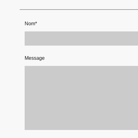
Nom
*
Message