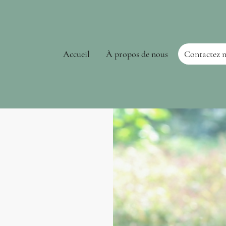
Accueil
À propos de nous
Contactez 