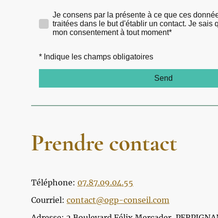
Je consens par la présente à ce que ces donnée
traitées dans le but d'établir un contact. Je sai
mon consentement à tout moment*
* Indique les champs obligatoires
Send
Prendre contact
Téléphone:
07.87.09.04.55
Courriel:
contact@ogp-conseil.com
Adresse: 2 Boulevard Félix Mercader, PERPIGNA